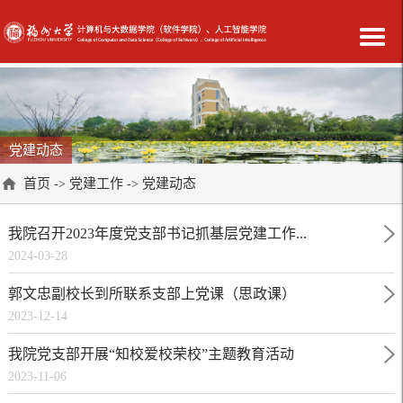
党建动态
首页
党建工作
党建动态
->
->
我院召开2023年度党支部书记抓基层党建工作...
2024-03-28
郭文忠副校长到所联系支部上党课（思政课）
2023-12-14
我院党支部开展“知校爱校荣校”主题教育活动
2023-11-06