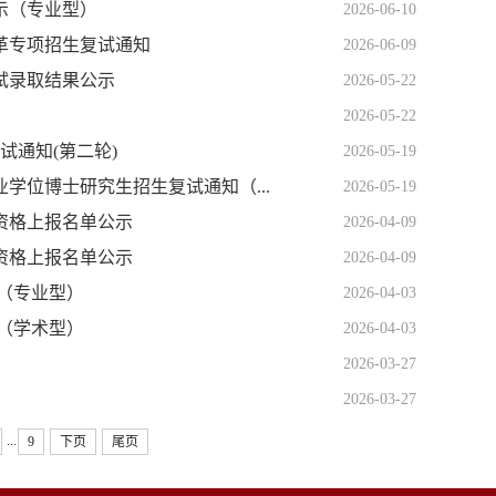
示（专业型）
2026-06-10
革专项招生复试通知
2026-06-09
试录取结果公示
2026-05-22
）
2026-05-22
试通知(第二轮)
2026-05-19
学位博士研究生招生复试通知（...
2026-05-19
资格上报名单公示
2026-04-09
资格上报名单公示
2026-04-09
示（专业型）
2026-04-03
示（学术型）
2026-04-03
2026-03-27
）
2026-03-27
...
9
下页
尾页