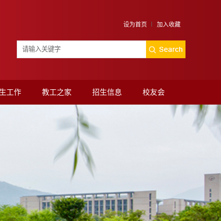
设为首页
加入收藏
生工作
教工之家
招生信息
校友会