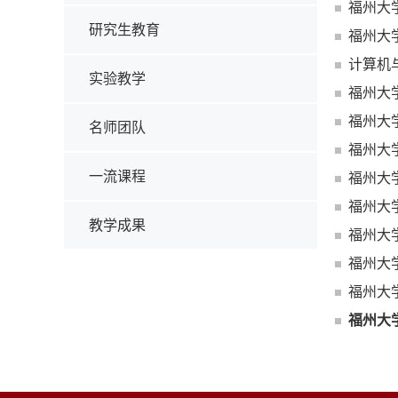
福州大
研究生教育
福州大
计算机
实验教学
福州大
福州大
名师团队
福州大
一流课程
福州大
福州大
教学成果
福州大
福州大
福州大
福州大