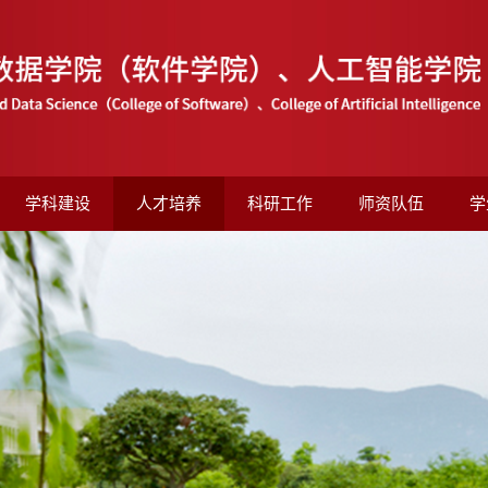
学科建设
人才培养
科研工作
师资队伍
学