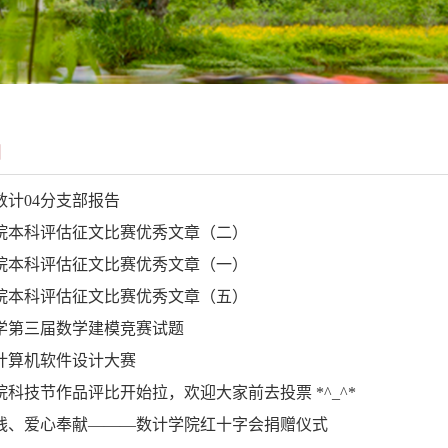
闻
06数计04分支部报告
院本科评估征文比赛优秀文章（二）
院本科评估征文比赛优秀文章（一）
院本科评估征文比赛优秀文章（五）
学第三届数学建模竞赛试题
计算机软件设计大赛
院科技节作品评比开始拉，欢迎大家前去投票 *^_^*
残、爱心奉献―――数计学院红十字会捐赠仪式