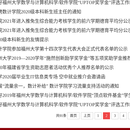
好福州大学数学与计算机科学/软件学院“UPTOP奖学金”评选工
聘数计学院2020级本科新生班主任的通知
院2021年进入推免生综合能力考核学生的前六学期德育平均分
院2021年进入推免生综合能力考核学生的前六学期德育平均分
20级本科新生的友情提示
计学院参加福州大学第十四次学生代表大会正式代表名单的公示
州大学2019—2020学年“施然创新励学奖学金”等五项奖助学金
020年福建省学生资助志愿者活动优秀个人推荐名单的公示
2020届毕业生IT信息类专场 空中就业推介会邀请函
展“流量余一，数计补给” 数计学院学习流量支持活动的通知
好2019年福州大学数学与计算机科学/软件学院“顶点软件基金”
好福州大学数学与计算机科学/软件学院“UPTOP奖学金”评选工
共91条
首页
上页
1
2
3
4