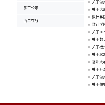
关于做
学工公示
关于选
数计学
西二在线
数计学
关于20
关于数
关于福
关于2
福州大学
关于开
关于做
关于做