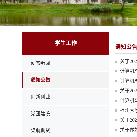
学生工作
通知公
关于2
动态新闻
计算机
通知公告
计算机
关于2
创新创业
计算机
福州大
党团建设
关于2
关于做
奖助勤贷