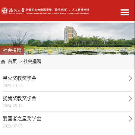
社会捐赠
首页
社会捐赠
->
星火奖教奖学金
2025-10-28
扬腾奖教奖学金
2024-05-13
爱国者之星奖学金
2022-07-05