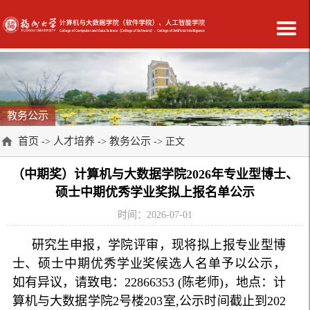
教务公示
首页
人才培养
教务公示
->
->
-> 正文
（中期奖）计算机与大数据学院2026年专业型博士、
硕士中期优秀学业奖拟上报名单公示
时间：2026-07-01
研究生申报，学院评审，现将拟上报专业型博
士、硕士中期优秀学业奖候选人名单予以公示，
如有异议，请致电：22866353 (陈老师)，地点：计
算机与大数据学院2号楼203室,公示时间截止到202