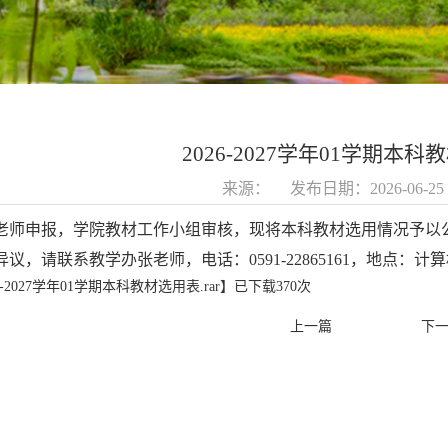
2026-2027学年01学期本
来源： 发布日期：2026-06-
师申报，学院教材工作小组审核，现将本科教材选用情况予以公示（
议，请联系教学办张老师，电话：0591-22865161，地点：计
6-2027学年01学期本科教材选用表.rar
】已下载
370
次
上一篇
下