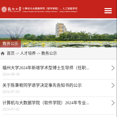
教务公示
首页
人才培养
教务公示
->
->
福州大学2024年新增学术型博士生导师（任职...
2024-08-30
关于陈秉宥同学退学决定事先告知书的公示
2024-07-03
计算机与大数据学院（软件学院）2024年专业...
2024-07-02