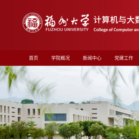
首页
学院概况
新闻中心
党建工作