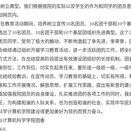
）树立典型。我们根据我院的实际以及学生的作为和同学的团员意
动网页内。
）在教育活动期间，培养树立宣传10名团员、10名团干部和10
选出了10名团员、10名团干部和10个基层团组织先进典型。这
团员同学，受到了极大的触动，不断地激起了争先进，争荣誉，
会继续通过组织开展学习教育活动，进一步活跃团的工作，把全
方式方法，在总结提高阶段提出有效建设团组织的长效机制。团
施到位，工作到位，切实负起责任来，要形成一级抓一级，一级
总结经验教训，在宣传动员、学习教育的基础上，切实有所得，
排和工作开展情况，解放思想，扩展工作思路，提出有新意的建
面加强我院团员的自身建设，扎实推进团的各项工作的同时，我
区，为构建和谐的人际关系，也为创造和谐的社会，实现中华民
科学计算机学院建设得更加美好为目的而努力奋斗。
与计算机科学学院团委
4-6