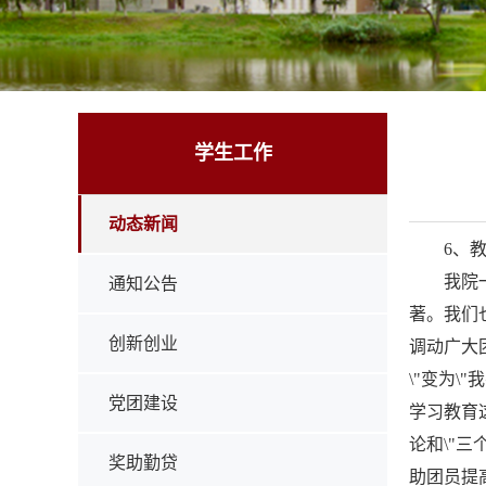
学生工作
动态新闻
6、
我院
通知公告
著。我们
创新创业
调动广大
\"变为\
党团建设
学习教育
论和\"
奖助勤贷
助团员提