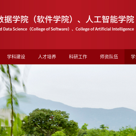
学科建设
人才培养
科研工作
师资队伍
学