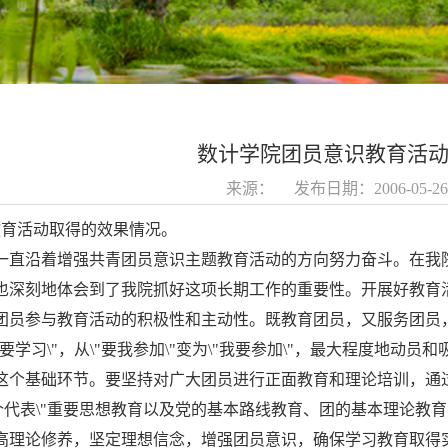
数计学院团员意识教育活动总
来源： 发布日期：2006-05-
教育活动取得的效果情况。
一直沿着增强共青团员意识主题教育活动的方向努力奋斗。在我
也深刻地体会到了我院抓好这项长期工作的重要性。开展好教育
团员参与教育活动的积极性和主动性。既教育团员，又服务团员，
"我要学习\"，从\"要我参加\"变为\"我要参加\"，最大程度
这个基础环节。要坚持对广大团员进行正面教育和理论培训，通
三个代表\"重要思想教育以及党的基本路线教育、团的基本理论
高理论修养，坚定理想信念，增强团员意识，确保学习教育取得