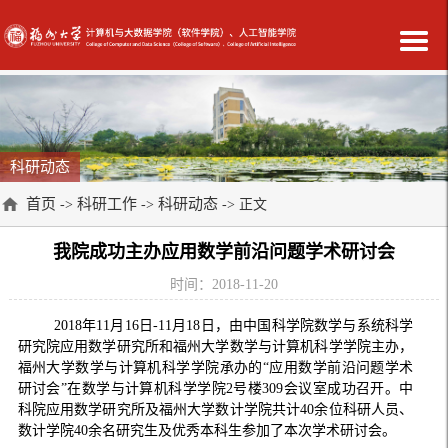
科研动态
首页
科研工作
科研动态
->
->
-> 正文
我院成功主办应用数学前沿问题学术研讨会
时间：2018-11-20
2018
年
11
月
16
日
-11
月
18
日，由中国科学院数学与系统科学
研究院应用数学研究所和福州大学数学与计算机科学学院主办，
福州大学数学与计算机科学学院承办的“应用数学前沿问题学术
研讨会”在数学与计算机科学学院
2
号楼
309
会议室成功召开。中
科院应用数学研究所及福州大学数计学院共计
40
余位科研人员、
数计学院
40
余名研究生及优秀本科生参加了本次学术研讨会。