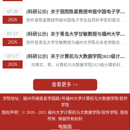
07-30
[科研公示]
关于我院陈星教授申报中国电子学会自然科学奖的情况公示
2026
附件是陈星教授申报中国电子学会自然科学奖的情况公示，公示时间为2026年7月30日至8月3日，如有异议，请予反馈。监督电话:22865160(院科研办)、22865525(校科技处) 计算机与大数据学院2026年7月30
07-17
[科研公示]
关于青岛大学甘敏教授与福州大学陈光永老师联合申报山东省自然科学二等奖的情况公示
2026
附件是青岛大学甘敏教授与福州大学陈光永老师联合申报山东省自然科学二等奖的情况公示。现进行公示，公示时间为2026年7月17日至7月21日，如有异议，请予反馈。监督电话:22865160(院科研办)、22865525(校科技处)计算机与大数据学院2026年7月17
07-17
[科研公示]
关于计算机与大数据学院2023级计算机科学与技术博士生刘博文赴美国长滩参加芯片系统大会的公示
2026
刘博文，男，计算机与大数据学院2023级计算机科学与技术博士生，学号231010011。学院拟派刘博文博士于2026年7月赴美国长滩参加芯片到系统大会IEEE/ACM DAC 2026(IEEE/ACM The Chips to Systems Conference 2026)，现予以公示。公示时间从2026年7月17日起算，公示期为五个工作日。如有异议，敬请监督。联系电话：0591-22865160。因公出国（境）团组信息公开表（2019年9月3日更新）团组负责人刘博文学院或部门计算机与大数据...
查看更多 >>
学院地址：福州市闽侯县学园路2号福州大学计算机与大数据学院/软件
学院
版权声明：© 2020 - 2021 福州大学计算机与大数据学院/软件学院. 版权
所有. 保留所有权利
电脑版