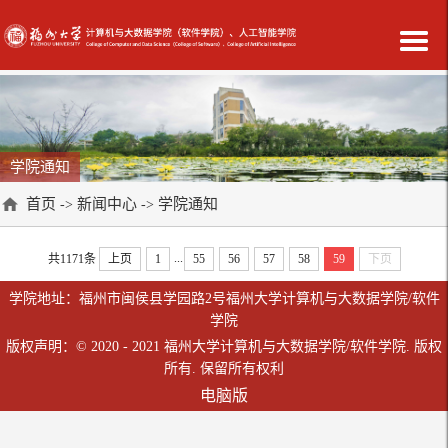
学院通知
首页
新闻中心
学院通知
->
->
...
共1171条
上页
1
55
56
57
58
59
下页
学院地址：福州市闽侯县学园路2号福州大学计算机与大数据学院/软件
学院
版权声明：© 2020 - 2021 福州大学计算机与大数据学院/软件学院. 版权
所有. 保留所有权利
电脑版