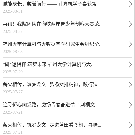
赋能成长，载誉前行 —— 计算机学子喜获第...
2025-08-31
喜讯！我院团队在海峡两岸青少年创客大赛荣...
2025-08-27
福州大学计算机与大数据学院研究生会组织全...
2025-08-05
“研”途相伴 筑梦未来|福州大学计算机与大...
2025-07-29
薪火相传，筑梦龙文 | 弘扬女排精神，践行法...
2025-07-27
追寻侨心向党路，激扬青春奋进情 | “刺桐文...
2025-07-21
薪火相传，筑梦龙文 | 走进蓝田看今朝，寻味...
2025-07-21