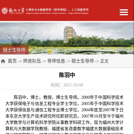
硕士生导师
首页
师资队伍
导师信息
硕士生导师
->
->
->
-> 正文
陈羽中
时间：2021-10-08
陈羽中，博士，教授，博士生导师。2000年于中国科学技术
大学获得电子与信息工程专业学士学位，2005年于中国科学技术
大学获得信息与通信工程专业博士学位，2004年底至2007年于日
本东京大学生产技术研究所任职研究员，2007年10月至今于福州
大学数学与计算机科学学院从事教学科研工作，现为福州大学计
算机与大数据学院教授、福建省发改委数字福建大数据基础技术