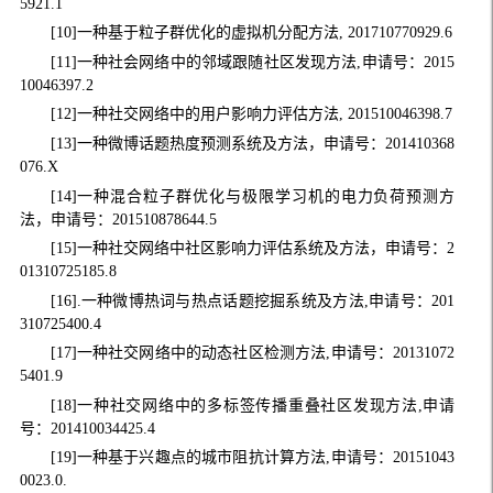
5921.1
[10]一种基于粒子群优化的虚拟机分配方法, 201710770929.6
[11]一种社会网络中的邻域跟随社区发现方法,申请号：2015
10046397.2
[12]一种社交网络中的用户影响力评估方法, 201510046398.7
[13]一种微博话题热度预测系统及方法，申请号：201410368
076.X
[14]一种混合粒子群优化与极限学习机的电力负荷预测方
法，申请号：201510878644.5
[15]一种社交网络中社区影响力评估系统及方法，申请号：2
01310725185.8
[16].一种微博热词与热点话题挖掘系统及方法,申请号：201
310725400.4
[17]一种社交网络中的动态社区检测方法,申请号：20131072
5401.9
[18]一种社交网络中的多标签传播重叠社区发现方法,申请
号：201410034425.4
[19]一种基于兴趣点的城市阻抗计算方法,申请号：20151043
0023.0.