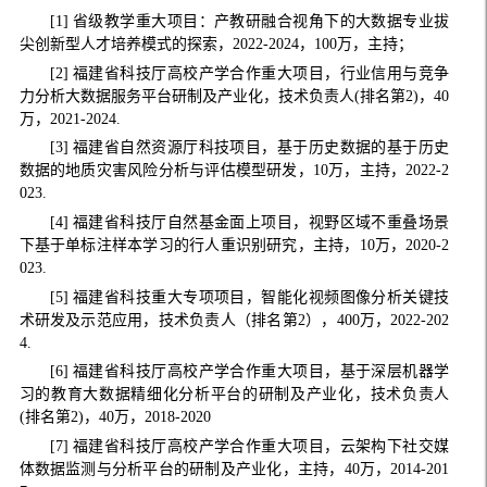
[1] 省级教学重大项目：产教研融合视角下的大数据专业拔
尖创新型人才培养模式的探索，2022-2024，100万，主持；
[2] 福建省科技厅高校产学合作重大项目，行业信用与竞争
力分析大数据服务平台研制及产业化，技术负责人(排名第2)，40
万，2021-2024.
[3] 福建省自然资源厅科技项目，基于历史数据的基于历史
数据的地质灾害风险分析与评估模型研发，10万，主持，2022-2
023.
[4] 福建省科技厅自然基金面上项目，视野区域不重叠场景
下基于单标注样本学习的行人重识别研究，主持，10万，2020-2
023.
[5] 福建省科技重大专项项目，智能化视频图像分析关键技
术研发及示范应用，技术负责人（排名第2），400万，2022-202
4.
[6] 福建省科技厅高校产学合作重大项目，基于深层机器学
习的教育大数据精细化分析平台的研制及产业化，技术负责人
(排名第2)，40万，2018-2020
[7] 福建省科技厅高校产学合作重大项目，云架构下社交媒
体数据监测与分析平台的研制及产业化，主持，40万，2014-201