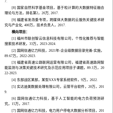
7.
[8] 国家自然科学基金项目，基于粒计算的大数据特征融合
理论与方法，排名第2，20万, 2017.
[9] 福建省发改委专项，跨媒体大数据的云服务关键技术研
究与产业化, 400万，技术负责人，2017.
横向项目：
[1] 福州市联创智云信息科技有限公司，个性化推荐与智能
搜索技术研发，33万，2023-2024.
[2] 国网信通亿力科技，2021年-企业级数据目录完善-实施，
89.67万，2022-2023.
[3] 福建省高速公路联网运营有限公司，福建省高速路网智
能监测与决策关键技术研究及示范应用项目子课题，89.3万，20
22-2023.
[4] 东部战区某部，某型XXX专家系统软件，9万，2022.
[5] 实达迪美数据处理有限公司，云管平台软件，20万，201
9.
[6] 国网信通亿力科技，基于人工智能的电力负荷预测研
究，15万，2017.
[7] 国网信通亿力科技，电力用户停电大数据分析项目，201