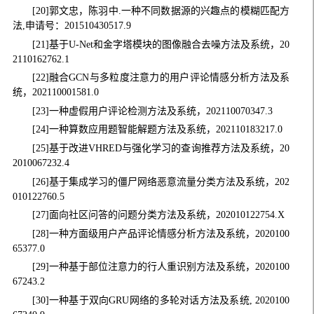
[20]郭文忠，陈羽中.一种不同数据源的兴趣点的模糊匹配方
法,申请号：201510430517.9
[21]基于U-Net和金字塔模块的图像融合去噪方法及系统，20
2110162762.1
[22]融合GCN与多粒度注意力的用户评论情感分析方法及系
统，202110001581.0
[23]一种虚假用户评论检测方法及系统，202110070347.3
[24]一种算数应用题智能解题方法及系统，202110183217.0
[25]基于改进VHRED与强化学习的查询推荐方法及系统，20
2010067232.4
[26]基于集成学习的僵尸网络恶意流量分类方法及系统，202
010122760.5
[27]面向社区问答的问题分类方法及系统，202010122754.X
[28]一种方面级用户产品评论情感分析方法及系统，2020100
65377.0
[29]一种基于部位注意力的行人重识别方法及系统，2020100
67243.2
[30]一种基于双向GRU网络的多轮对话方法及系统, 2020100