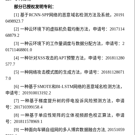
部分已授权发明专利：
[1] 基于RCNN-SPP网络的恶意域名检测方法及系统，20191
0498923.7
[2] 一种云环境下的虚拟机负载均衡方法，申请号：2017114
68879.2
[3] 一种云环境下的工作量调度与数据分配方法，申请号：2
01711468801.0
[4] 一种针对XSS攻击的APT预警方法，申请号：201811280
577.7
[5] 一种网络攻击模式图的生成方法，申请号：20181128071
7.0
[6] 一种基于SMOTE和BI-LSTM网络的恶意域名检测方法，
申请号：201910013192.2
[7] 一种基于梯度提升树的停电投诉风险预测方法，申请
号：201710399158.4
[8] 一种基于单应性矩阵的立体视频颜色校正算法，申请
号：201811578969.1
[9] 一种面向车辆自组网的多人博弈数据融合方法, 20151059