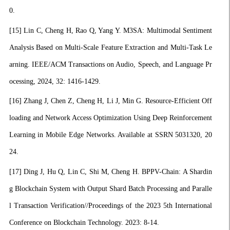
0.
[15]
Lin C, Cheng H, Rao Q, Yang Y. M3SA: Multimodal Sentiment
Analysis Based on Multi-Scale Feature Extraction and Multi-Task Le
arning. IEEE/ACM Transactions on Audio, Speech, and Language Pr
ocessing, 2024, 32: 1416-1429.
[16]
Zhang J, Chen Z, Cheng H, Li J, Min G. Resource-Efficient Off
loading and Network Access Optimization Using Deep Reinforcement
Learning in Mobile Edge Networks. Available at SSRN 5031320, 20
24.
[17]
Ding J, Hu Q, Lin C, Shi M, Cheng H. BPPV-Chain: A Shardin
g Blockchain System with Output Shard Batch Processing and Paralle
l Transaction Verification//Proceedings of the 2023 5th International
Conference on Blockchain Technology. 2023: 8-14.