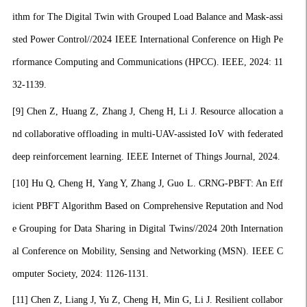
ithm for The Digital Twin with Grouped Load Balance and Mask-assi
sted Power Control//2024 IEEE International Conference on High Pe
rformance Computing and Communications (HPCC). IEEE, 2024: 11
32-1139.
[9]
Chen Z, Huang Z, Zhang J, Cheng H, Li J. Resource allocation a
nd collaborative offloading in multi-UAV-assisted IoV with federated
deep reinforcement learning. IEEE Internet of Things Journal, 2024.
[10]
Hu Q, Cheng H, Yang Y, Zhang J, Guo L. CRNG-PBFT: An Eff
icient PBFT Algorithm Based on Comprehensive Reputation and Nod
e Grouping for Data Sharing in Digital Twins//2024 20th Internation
al Conference on Mobility, Sensing and Networking (MSN). IEEE C
omputer Society, 2024: 1126-1131.
[11]
Chen Z, Liang J, Yu Z, Cheng H, Min G, Li J. Resilient collabor