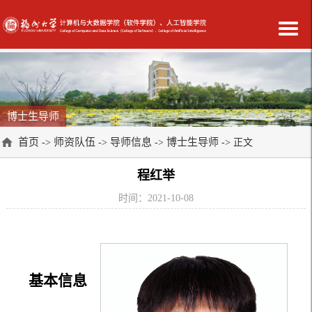
博士生导师
首页
师资队伍
导师信息
博士生导师
->
->
->
-> 正文
程红举
时间：2021-10-08
基本信息