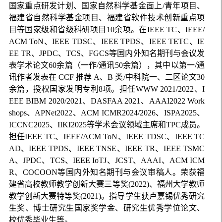
国家重点研发计划、国家自然科学基金面上/青年项目、
福建省自然科学基金项目、福建省软件技术创新重点项
目等国家级和省级科研项目10余项。在IEEE TC、IEEE/
ACM ToN、IEEE TDSC、IEEE TPDS、IEEE TETC、IE
EE TR、JPDC、TCS、FGCS等国内外知名期刊与会议发
表学术论文60余篇（一作/通讯50余篇），其中以第一/通
讯作者发表在 CCF 推荐 A、B 类/中科院一、二区论文30
余篇，授权国家发明专利8项。担任WWW 2021/2022、I
EEE BIBM 2020/2021、DASFAA 2021、AAAI2022 Work
shops、APNet2022、ACM ICMR2024/2026、ISPA2025、
ICCNC2025、IIKI2025等学术会议领域主席和TPC成员。
担任IEEE TC、IEEE/ACM ToN、IEEE TDSC、IEEE TC
AD、IEEE TPDS、IEEE TNSE、IEEE TR、IEEE TSMC
A、JPDC、TCS、IEEE IoTJ、JCST、AAAI、ACM ICM
R、COCOON等国内外知名期刊与会议审稿人。荣获福
建省高校教师教学创新大赛三等奖(2022)、福州大学教师
教学创新大赛特等奖(2021)。指导学生获卢嘉锡优秀研究
生奖、博士研究生国家奖学金、研究生优秀学位论文、
校优秀毕业生等。