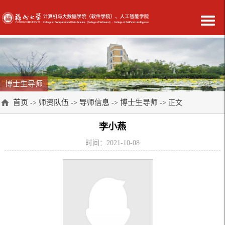
博士生导师
首页
师资队伍
导师信息
博士生导师
->
->
->
-> 正文
李小燕
时间：2021-10-08