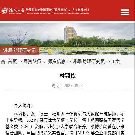
讲师/助理研究员
首页
师资队伍
师资信息
讲师/助理研究员
->
->
->
-> 正文
林羽钦
时间：2025-09-02
个人简介：
林羽钦，女，博士，福州大学计算机与大数据学院讲师、硕
士生导师。2024年获天津大学博士学位，博士期间获得国家留学
基金委（CSC）资助，赴东京大学联合培养。硕博阶段曾在小米
语音团队、阿里巴巴通义实验室、腾讯AI Lab 等企业研究部门实