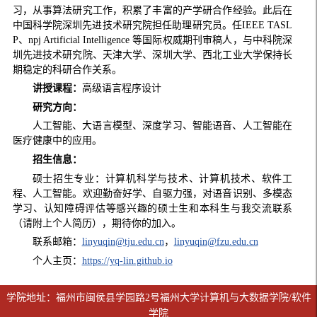
习，从事算法研究工作，积累了丰富的产学研合作经验。此后在
中国科学院深圳先进技术研究院担任助理研究员。任IEEE TASL
P、npj Artificial Intelligence 等国际权威期刊审稿人，与中科院深
圳先进技术研究院、天津大学、深圳大学、西北工业大学保持长
期稳定的科研合作关系。
讲授课程：
高级语言程序设计
研究方向：
人工智能、大语言模型、深度学习、智能语音、人工智能在
医疗健康中的应用。
招生信息：
硕士招生专业：计算机科学与技术、计算机技术、软件工
程、人工智能。欢迎勤奋好学、自驱力强，对语音识别、多模态
学习、认知障碍评估等感兴趣的硕士生和本科生与我交流联系
（请附上个人简历），期待你的加入。
联系邮箱：
linyuqin@tju.edu.cn
，
linyuqin@fzu.edu.cn
个人主页：
https://yq-lin.github.io
学院地址：福州市闽侯县学园路2号福州大学计算机与大数据学院/软件
学院