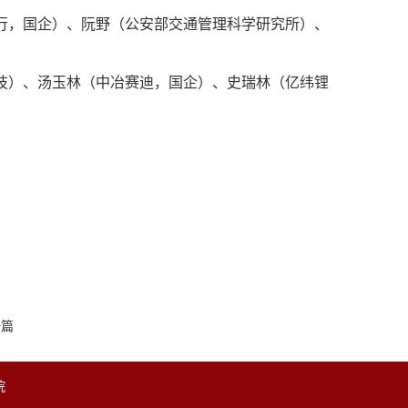
行，国企）、阮野（公安部交通管理科学研究所）、
技）、汤玉林（中冶赛迪，国企）、史瑞林（亿纬锂
一篇
院