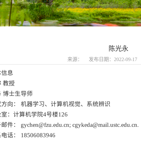
陈光永
来源： 发布日期：2022-09-1
本信息
 教授
务 博士生导师
究方向： 机器学习、计算机视觉、系统辨识
室：计算机学院4号楼126
件： gychen@fzu.edu.cn; cgykeda@mail.ustc.edu.cn.
电话： 18506083946