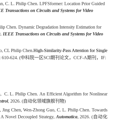
n, C. L. Philip Chen.
LPFSformer: Location Prior Guided
E Transactions on Circuits and Systems for Video
ip Chen. Dynamic Degradation Intensity Estimation for
t.
IEEE Transactions on Circuits and Systems for Video
, CL Philip Chen
.
High-Similarity-Pass Attention for Single
: 610-624. (
中科院一
区
SCI
期刊论文，CCF-A期刊，
IF:
 C. L. Philip Chen. An Efficient Algorithm for Nonlinear
trol
, 2026. (自动化领域旗舰刊物)
, Jing Chen, Wen-Zhong Guo, C. L. Philip Chen. Towards
s: A Novel Decoupled Strategy,
Automatica
, 2026.
(自动化