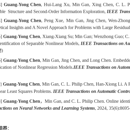
3]
Guang-Yong Chen
, Hui-Lang Xu, Min Gan, Xing Chen, C. L. Ph
ble Structure and Second-Order Information Exploration,
IEEE Transa
4]
Guang-Yong Chen
, Peng Xue, Min Gan, Jing Chen, Wen-Zhong G
tical Insights and A Novel Approach for Problems with Large Residua
5]
Guang-Yong Chen
, Xiang-Xiang Su; Min Gan; Wenzhong Guo; C. L.
entification of Separable Nonlinear Models,
IEEE Transactions on Au
)
6]
Guang-Yong Chen
, Min Gan, Jing Chen, and Long Chen. Embedded 
fication of Nonlinear Regression Models.
IEEE Transactions on Automa
Guang-
Y
ong Chen
, Min Gan,
C. L. Philip Chen, Han-Xiong Li
. A 
7]
ear Least Squares Problems.
IEEE Transactions on Automatic Contro
8]
Guang-Yong Chen
，Min Gan, and C. L. Philip Chen. Online identifi
ctions on Neural Networks and Learning Systems
, 2024, 35(6):8695
培养
：