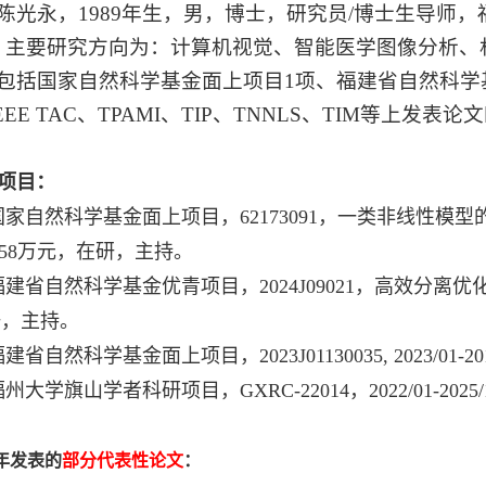
永，1989年生，男，博士，研究员/博士生导师，
。主要研究方向为：
计算机视觉、智能医学图像分析
、
，包括国家自然科学基金面上项目1项、福建省自然科学
EEE TAC、TPAMI、TIP、TNNLS、TIM等上发表
项目：
] 国家自然科学基金面上项目，62173091，一类非线性模型
12, 58万元，在研，主持。
] 福建省自然科学基金优青项目，2024J09021，高效分离优化算
研，主持。
 福建省自然科学基金面上项目，2023J01130035, 2023/01-2
福州大学旗山学者科研项目，GXRC-22014，2022/01-20
年发表的
部分代表性论文
：