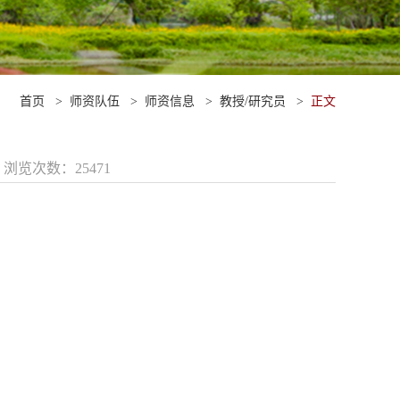
首页
>
师资队伍
>
师资信息
>
教授/研究员
>
正文
7 浏览次数：
25471