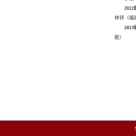
2022
林锌（福
2023
能）