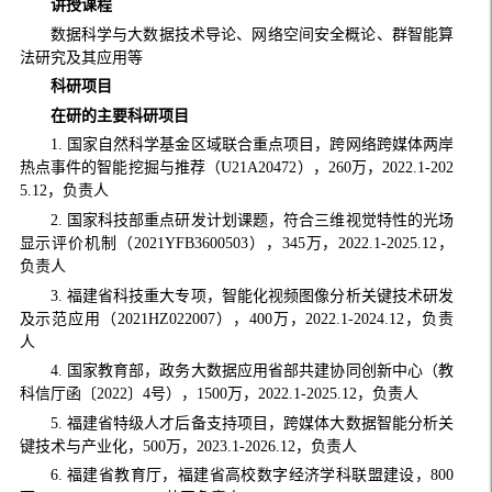
讲授课程
数据科学与大数据技术导论、网络空间安全概论、群智能算
法研究及其应用等
科研项目
在研
的主要科研项目
1. 国家自然科学基金区域联合重点项目，跨网络跨媒体两岸
热点事件的智能挖掘与推荐（U21A20472），260万，2022.1-202
5.12，负责人
2. 国家科技部重点研发计划课题，符合三维视觉特性的光场
显示评价机制（2021YFB3600503），345万，2022.1-2025.12，
负责人
3. 福建省科技重大专项，智能化视频图像分析关键技术研发
及示范应用（2021HZ022007），400万，2022.1-2024.12，负责
人
4. 国家教育部，政务大数据应用省部共建协同创新中心（教
科信厅函〔2022〕4号），1500万，2022.1-2025.12，负责人
5. 福建省特级人才后备支持项目，跨媒体大数据智能分析关
键技术与产业化，500万，2023.1-2026.12，负责人
6. 福建省教育厅，福建省高校数字经济学科联盟建设，800