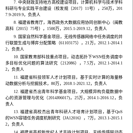
7. 中央财政支持地方高校建设项目，计算机科学与技术学科
科研与专业实践平台建设（校发规〔2017〕11号），250万，201
7.9-2019.9，负责人
8. 福建省教育厅，海西政务大数据应用协同创新中心（闽教
高科〔2015〕75号），1500万，2015.1-2019.12，负责人
9. 国家自然科学基金项目，无线传感器网络中任务调度的并
行联盟生成与博弈分配策略（61103175），21万，2012.1-2014.1
2，负责人
10. 国家教育部科技重点项目，动态拓扑下WSN任务调度中
多目标优化问题的算法研究（212086），7.5万，2012.1-2014.1
2，负责人
11. 福建省科技领军人才计划项目，基于实时计算的海量移
动数据分析与挖掘技术，80万，2018.1-2021.12，负责人
12. 福建省杰出青年科学基金项目，大规模异构负载数据中
心的资源管理与优化（2014J06017)，25万，2014.1-2016.12，负
责人
13. 福建省高校杰出青年科研人才培育计划项目，基于QoS
的WSN容错任务调度机制研究（JA12016），7万，2013.1-2015.1
2，负责人
14. 福建省高校新世纪人才支持计划项目，无线传感网动态