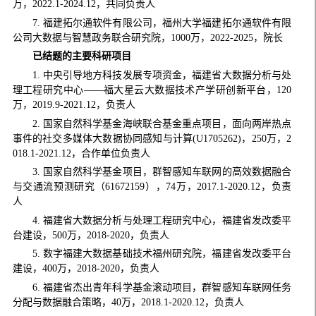
万，2022.1-2024.12，共同负责人
7. 福建拓尔通软件有限公司，福州大学福建拓尔通软件有限
公司大数据与智慧政务联合研究院，1000万，2022-2025，院长
已结题
的主要科研项目
1. 中央引导地方科技发展专项资金，福建省大数据分析与处
理工程研究中心——福大星云大数据技术产学研创新平台，120
万，2019.9-2021.12，负责人
2. 国家自然科学基金海峡联合基金重点项目，面向两岸热点
事件的社交多媒体大数据协同感知与计算(U1705262)，250万，2
018.1-2021.12，合作单位负责人
3. 国家自然科学基金项目，群智感知车联网的高效数据融合
与交通流预测研究（61672159），74万，2017.1-2020.12，负责
人
4. 福建省大数据分析与处理工程研究中心，福建省发改委平
台建设，500万，2018-2020，负责人
5. 数字福建大数据基础技术福州研究院，福建省发改委平台
建设，400万，2018-2020，负责人
6. 福建省杰出青年科学基金滚动项目，群智感知车联网任务
分配与数据融合策略，40万，2018.1-2020.12，负责人