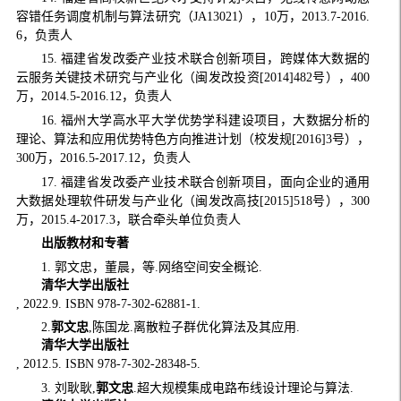
容错任务调度机制与算法研究（JA13021），10万，2013.7-2016.
6，负责人
15. 福建省发改委产业技术联合创新项目，跨媒体大数据的
云服务关键技术研究与产业化（闽发改投资[2014]482号），400
万，2014.5-2016.12，负责人
16. 福州大学高水平大学优势学科建设项目，大数据分析的
理论、算法和应用优势特色方向推进计划（校发规[2016]3号），
300万，2016.5-2017.12，负责人
17. 福建省发改委产业技术联合创新项目，面向企业的通用
大数据处理软件研发与产业化（闽发改高技[2015]518号），300
万，2015.4-2017.3，联合牵头单位负责人
出版教材和专著
1. 郭文忠，董晨，等.网络空间安全概论.
清华大学出版社
, 2022.9. ISBN 978-7-302-62881-1.
2.
郭文忠
,陈国龙.离散粒子群优化算法及其应用.
清华大学出版社
, 2012.5. ISBN 978-7-302-28348-5.
3. 刘耿耿,
郭文忠
.超大规模集成电路布线设计理论与算法.