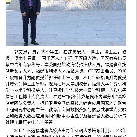
郭文忠，男，1979年生，福建惠安人，博士，博士后，教
授，博士生导师，“百千万人才工程”国家级人选，国家有突出贡
献中青年专家称号，享受国务院政府特殊津贴人员，福建省科技
创新领军人才，福建省特级人才后备人选，CCF杰出会员，2010
年破格晋升为副教授并担任硕士生导师，2013年破格晋升为教授
并增列为博士生导师。现为福州大学副校长，福州大学计算机科
学与技术学科带头人，计算机科学与技术一级学科博士点和电子
信息工程博士点负责人，福建省“网络计算与网络内容分析”高校
创新团队负责人，担任卫星空间信息技术综合应用国家地方联合
工程研究中心副主任、教育部空间数据挖掘与信息共享重点实验
室和政务大数据应用协同创新中心主任以及福建省大数据分析与
处理工程研究中心主任等。
2012年入选福建省高校杰出青年科研人才培育计划，2013年