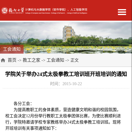
工会通知
首页
教工之家
工会通知
->
->
-> 正文
学院关于举办24式太极拳教工培训班开班培训的通知
时间：2015-10-22
各分工会：
为提高教职工的身体素质，营造健康文明和谐的校园氛围，
校工会决定12月份举行教职工太极拳团体比赛，为使比赛顺利进
行，学院特邀请学校专家教练举办24式太极拳教工培训班。现将
开班培训有关事项通知如下：