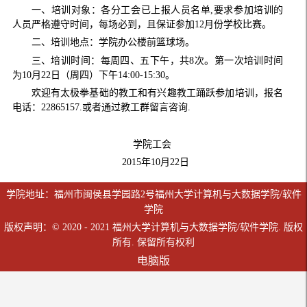
一、培训对象：各分工会已上报人员名单,要求参加培训的
人员严格遵守时间，每场必到，且保证参加12月份学校比赛。
二、培训地点：学院办公楼前篮球场。
三、培训时间：每周四、五下午，共8次。第一次培训时间
为10月22日（周四）下午14:00-15:30。
欢迎有太极拳基础的教工和有兴趣教工踊跃参加培训，报名
电话：22865157.或者通过教工群留言咨询.
学院工会
2015年10月22日
学院地址：福州市闽侯县学园路2号福州大学计算机与大数据学院/软件
学院
版权声明：© 2020 - 2021 福州大学计算机与大数据学院/软件学院. 版权
所有. 保留所有权利
电脑版