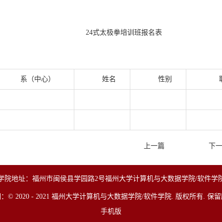
4式太极拳培训班报名表
系（中心）
姓名
性别
上一篇
下
学院地址：福州市闽侯县学园路2号福州大学计算机与大数据学院/软件学
：© 2020 - 2021 福州大学计算机与大数据学院/软件学院. 版权所有. 保
手机版