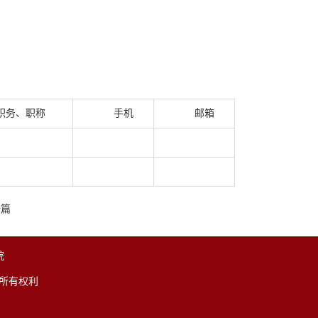
职务、职称
手机
邮箱
一篇
院
留所有权利