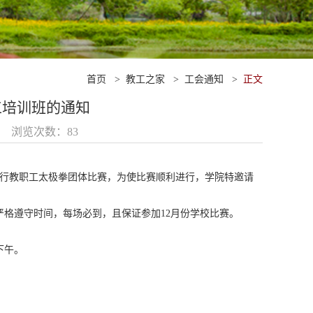
首页
>
教工之家
>
工会通知
>
正文
工培训班的通知
15 浏览次数：
83
举行教职工太极拳团体比赛，为使比赛顺利进行，学院特邀请
严格遵守时间，每场必到，且保证参加12月份学校比赛。
下午。