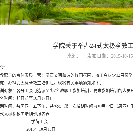
学院关于举办24式太极拳教
来源： 发布日期：2015-10-
会：
教职工的身体素质，营造健康文明和谐的校园氛围，校工会决定12月份
练举办24式太极拳教工培训班。现将有关事项通知如下：
训对象：各分工会可选派至少7名教职工参加培训，要求参加培训的人员
名时间：即日起至10月17日止。
训时间：每周四、五下午，共8次。第一次培训时间为10月22日（周四）
4式太极拳教工培训班报名表
学院工会
15年10月15日