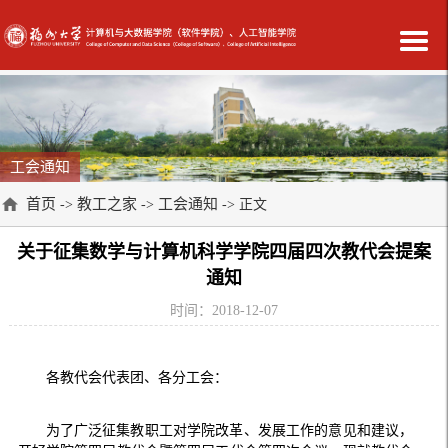
工会通知
首页
教工之家
工会通知
->
->
-> 正文
关于征集数学与计算机科学学院四届四次教代会提案
通知
时间：2018-12-07
各教代会代表团、各分工会：
为了广泛征集教职工对学院改革、发展工作的意见和建议，