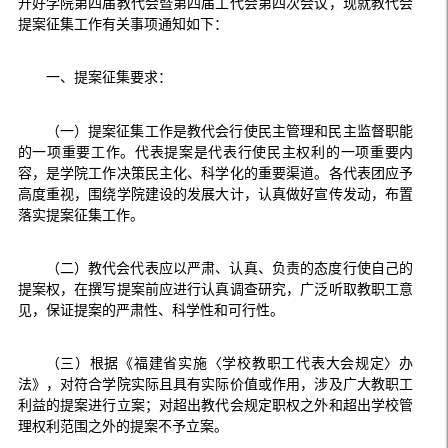
开好学院第四届教代会暨第四届工代会第四次会议，现就教代会
提案征集工作有关事项通知如下：
一、提案征集要求：
（一）提案征集工作是教代会行使民主管理和民主监督职能
的一项重要工作。代表提案是代表行使民主权利的一项重要内
容，是学院工作决策民主化、科学化的重要渠道。各代表团应予
高度重视，围绕学院建设的发展大计，认真做好宣传发动，布置
落实提案征集工作。
（二）教代会代表应以严肃、认真、负责的态度行使自己的
提案权，在撰写提案前应进行认真调查研究，广泛听取教职工意
见，保证提案的严肃性、科学性和可行性。
（三）根据《福建省实施〈学校教职工代表大会规定〉办
法》，对符合学院实际且具有实际价值或作用，涉及广大教职工
利益的提案进行立案；对超出教代会规定职权之外和超出学校管
理权利范围之外的提案不予立案。