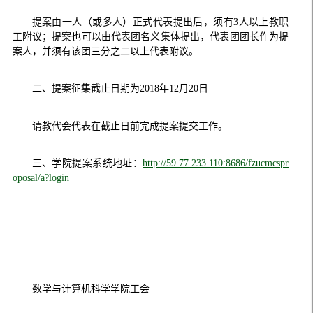
提案由一人（或多人）正式代表提出后，须有
3
人以上教职
工附议；提案也可以由代表团名义集体提出，代表团团长作为提
案人，并须有该团三分之二以上代表附议。
二、提案征集截止日期为
2018
年
12
月
20
日
请教代会代表在截止日前完成提案提交工作。
三、学院提案系统地址：
http://59.77.233.110:8686/fzucmcspr
oposal/a?login
数学与计算机科学学院工会