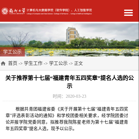
学工公示
首页
学生工作
学工公示
->
->
-> 正文
关于推荐第十七届“福建青年五四奖章”提名人选的公
示
时间：2020-03-23
根据共青团福建省委《关于开展第十七届“福建青年五四奖
章”评选表彰活动的通知》和学校团委相关要求，经学院团委讨
论并报学院党委同意，拟推荐我院陈星老师为第十七届“福建青
年五四奖章”提名人选，现予以公示。