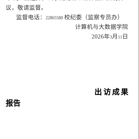
议，敬请监督。
监督电话：
校纪委（监察专员办）
22865580
计算机与大数据学院
2026
年
月
日
3
11
出访成果
报告