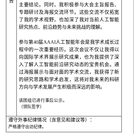
告
主要结论。同时，我积极参与大会主旨报告、
专题研讨及海报交流环节。这些交流不仅拓宽
了我的学术视野，也加深了我对当前人工智能
研究热点、前沿趋势与未来挑战的理解。
参与第
40
届
AAAI
人工智能年会是我学术成长过
程中的一次重要经历。这次会议不仅让我得以
向国际学术界展示研究成果，也为我提供了深
入了解人工智能前沿研究动态的宝贵机会。通
过海报展示与面对面的学术交流，我获得了新
的研究思路和学术启发，这将对我未来的科研
方向与学术发展产生积极而深远的影响。
该团组已进行事后公示
。
（领队签字）
遵守外事纪律情况（含意见和建议等）：
严格遵守出访纪律。