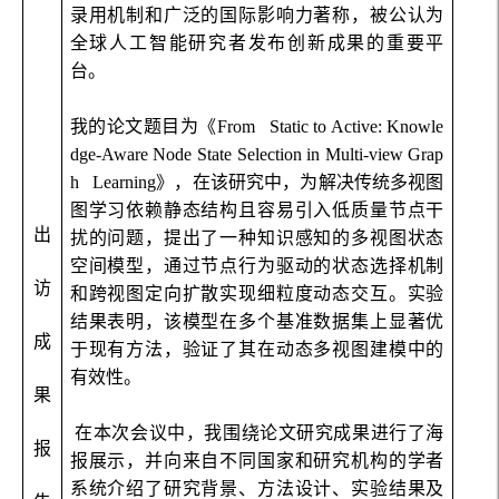
录用机制和广泛的国际影响力著称，被公认为
全球人工智能研究者发布创新成果的重要平
台。
我的论文题目为《
From Static to Active: Knowle
dge-Aware Node State Selection in Multi-view Grap
h Learning
》，在该研究中，为解决传统多视图
图学习依赖静态结构且容易引入低质量节点干
出
扰的问题，提出了一种知识感知的多视图状态
空间模型，通过节点行为驱动的状态选择机制
访
和跨视图定向扩散实现细粒度动态交互。实验
结果表明，该模型在多个基准数据集上显著优
成
于现有方法，验证了其在动态多视图建模中的
有效性。
果
在本次会议中，我围绕论文研究成果进行了海
报
报展示，并向来自不同国家和研究机构的学者
系统介绍了研究背景、方法设计、实验结果及