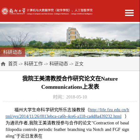
科研动态
首页
科研工作
科研动态
->
->
-> 正文
我院王美清教授合作研究论文在Nature
Communications上发表
时间：2018-05-10
福州大学生命科学研究所乐志操教授（
http://life.fzu.edu.cn/h
tml/sys/2014/11/26/f813ebca-ca6b-4ce6-a118-ca4d8a439232.html
）
为通讯作者
,
我院王美清教授参与合作的论文
“Contraction of basal
filopodia controls periodic feather branching via Notch and FGF sign
aling”
于近日发表在