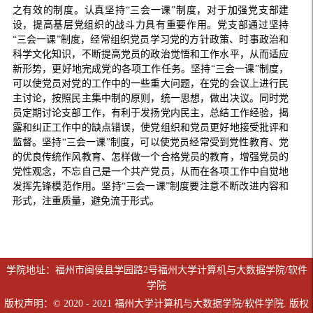
之有效的制度。认真坚持“三会一课”制度，对于加强党支部建
设，提高基层党组织的战斗力具有重要作用。党支部通过坚持
“三会一课”制度，经常组织党员学习党的方针政策、时事政治和
科学文化知识，不断提高党员的政治觉悟和工作水平，从而适应
新形势，更好地完成党的各项工作任务。坚持“三会一课”制度，
可以使党员对党的工作中的一些重大问题，在党的会议上进行民
主讨论，按照民主集中制的原则，统一思想，做出决议。同时党
员定期讨论支部工作，有利于发扬党内民主，总结工作经验，揭
露和纠正工作中的缺点错误，使党组织和党员更好地接受批评和
监督。坚持“三会一课”制度，可以使党员经常受到党性教育、党
的优良传统作风教育、怎样做一个合格党员的教育，增强党员的
党性观念，不忘自己是一个共产党员，从而在各项工作中自觉地
发挥先锋模范作用。坚持“三会一课”制度要注意不断改进内容和
形式，注重质量，避免流于形式。
学院地址：福州市闽侯县学园路2号福州大学计算机与大数据学院/软件
学院
版权声明：© 2020 - 2021 福州大学计算机与大数据学院/软件学院. 版权