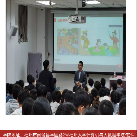
学院地址：福州市闽侯县学园路2号福州大学计算机与大数据学院/软件