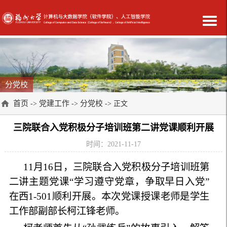
分党校
首页
党建工作
分党校
->
->
-> 正文
三院联合入党积极分子培训班第二讲党课顺利开展
时间：2021-11-17
11月16日，三院联合入党积极分子培训班第
二讲主题党课“学习遵守党章，争取早日入党”
在西1-501顺利开展。本次党课授课老师是学生
工作部副部长柯江锋老师。