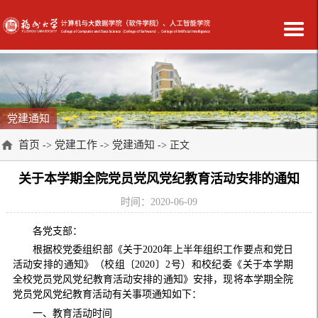
党建通知
首页
党建工作
党建通知
->
->
-> 正文
关于本学期全院党员党风党纪教育活动安排的通知
时间：2020-06-09
各党支部：
根据校党委组织部《关于
2020
年上半年组织工作要点和党日
活动安排的通知》（校组〔
2020
〕
2
号）和校纪委《关于本学期
全校党员党风党纪教育活动安排的通知》安排，现将本学期全院
党员党风党纪教育活动有关事项通知如下：
一、教育活动时间