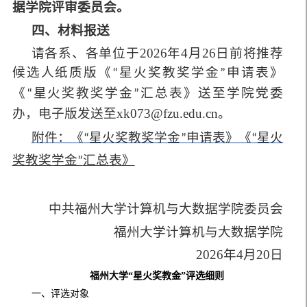
据学院评审委员会。
四、材料报送
请各系、各单位于2026年4月26日前将推荐
候选人纸质版《
申请表》
“星火奖教奖学金”
《
汇总表》送至学院党委
“星火奖教奖学金”
办，电子版发送至xk073@fzu.edu.cn。
附件：
《
申请表》《
“星火奖教奖学金”
“星火
汇总表》
奖教奖学金”
中共福州大学计算机与大数据学院委员会
福州大学计算机与大数据学院
2026年4月20日
福州大学“星火奖教金”评选细则
一、评选对象