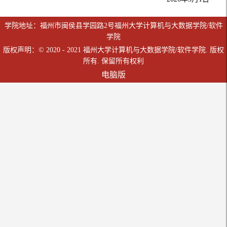
学院地址：福州市闽侯县学园路2号福州大学计算机与大数据学院/软件
学院
版权声明：© 2020 - 2021 福州大学计算机与大数据学院/软件学院. 版权
所有. 保留所有权利
电脑版