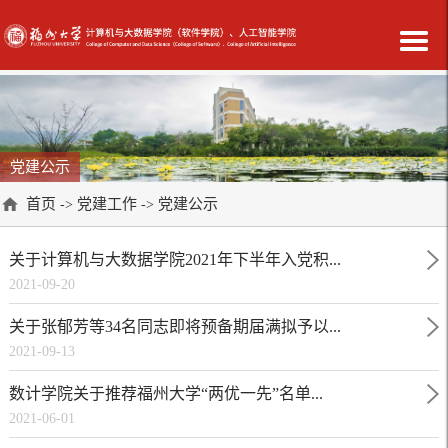
党建公示
首页
党建工作
党建公示
->
->
关于计算机与大数据学院2021年下半年入党积...
2021-09-20
关于张郁芳等34名同志即将预备期届满拟予以...
2021-09-13
数计学院关于推荐福州大学“两优一先”名单...
2021-06-01