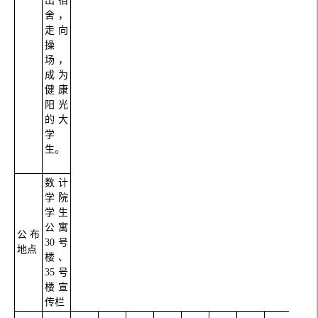
出宿
舍，
走向
操
场，
成为
健康
阳光
的大
学
生。
数计
学院
学生
公寓
公布
30号
地点
楼、
35号
楼宣
传栏