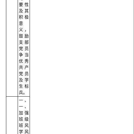
要性
及其
积极
意
义，
鼓励
支部
党员
争当
优秀
共产
党员
及学
生标
兵。
一、
一、
加强
班级
班风
学风