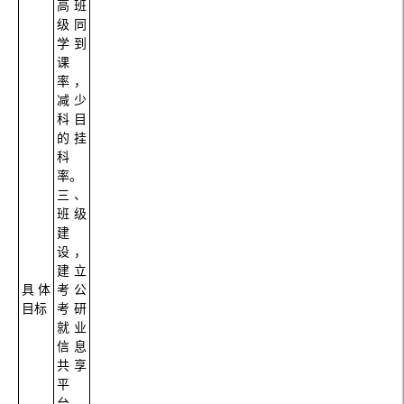
高班
级同
学到
课
率，
减少
科目
的挂
科
率。
三、
班级
建
设，
建立
具体
考公
目标
考研
就业
信息
共享
平
台，