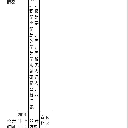
情况
3、
积极
帮助
需要
帮
助、
的同
学，
为同
学解
决无
论考
研还
是考
公、
就业
问
题。
2014
宣传
公开
年6
公开
栏公
时间
月2
方式