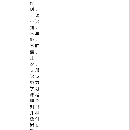
作
则，
上课
不迟
到，
不早
退，
不旷
课；
其
次，
支部
党员
努力
学习
课程
理论
知识
并积
极付
诸实