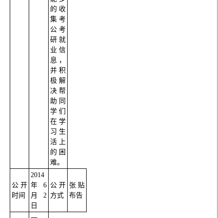
的收
集考
公考
研就
业信
息，
并积
极解
决帮
助同
学们
在学
习生
活上
的困
难。
2014
公开
年6
公开
张贴
时间
月2
方式
布告
日