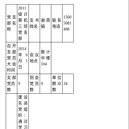
2011
级计
党支
1560
算机
支书
谢燕
联系
部名
5081
三班
姓名
娟
电话
称
498
党支
部
召开
2014
支部
数计
年6
会议
党员
中楼
月1
地点
大会
104
日
时间
支部
到会
单位
党员
9
党员
9
群众
34
数
数
数
建设
先进
党组
织：
通过
学习