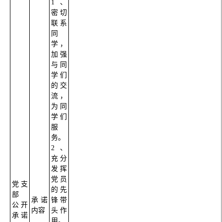
1、
密切
联系
同
学，
加强
与同
学们
的交
流，
为同
学们
服
务。
2、
充分
发挥
党员
党支
的先
部
承诺
锋带
公开
内容
头作
承诺
用。