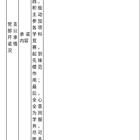
践，
积极
主动
参加
党支
各项
部公
承诺
学科
开承
内容
竞
诺情
赛，
况
起到
先锋
模范
作
用；
最
后，
全心
全意
为同
学服
务，
尽可
能多