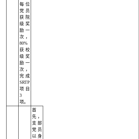
每位
党员
获院
级奖
励一
次，
80%
获校
级奖
励一
次，
完成
SRTP
项目
3
项。
首
先，
支部
党员
以身