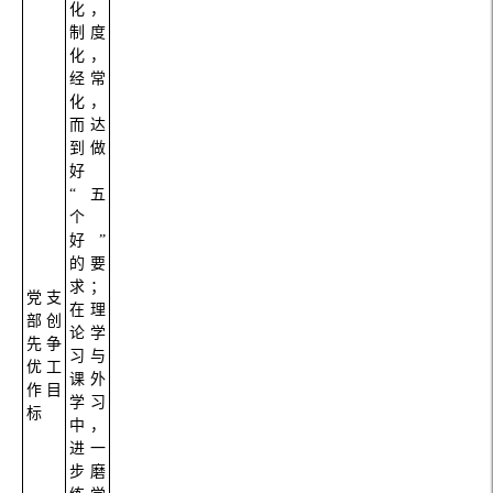
化，
制度
化，
经常
化，
而达
到做
好
“五
个
好”
的要
求；
党支
在理
部创
论学
先争
习与
优工
课外
作目
学习
标
中，
进一
步磨