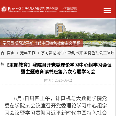
学习贯彻习近平新时代中国特色社会主义思想
首页
党建工作
学习贯彻习近平新时代中国特色社会主义思
->
->
想
-> 正文
【主题教育】我院召开党委理论学习中心组学习会议
暨主题教育读书班第六次专题学习会
时间：2023-06-02
6
月
日周四上午，计算机与大数据学院党
1
委在学院
会议室召开党委理论学习中心组学
219
习会议暨学习贯彻习近平新时代中国特色社会