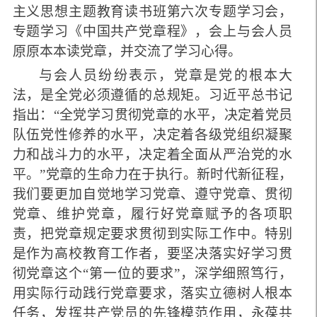
主义思想主题教育读书班第六次专题学习会，
专题学习《中国共产党章程》，会上与会人员
原原本本读党章，并交流了学习心得。
与会人员纷纷表示，党章是党的根本大
法，是全党必须遵循的总规矩。习近平总书记
指出：“全党学习贯彻党章的水平，决定着党员
队伍党性修养的水平，决定着各级党组织凝聚
力和战斗力的水平，决定着全面从严治党的水
平。”党章的生命力在于执行。新时代新征程，
我们要更加自觉
地学习党章、遵守党章、贯彻
党章、维护党章，履行好党章赋予的各项职
责，把党章规定要求贯彻到实际工作中。特别
是作为高校教育工作者，要坚决落实好学习贯
彻党章这个“第一位的要求”，深学细照笃行，
用实际行动践行党章要求，落实立德树人根本
任务，发挥共产党员的先锋模范作用，永葆共