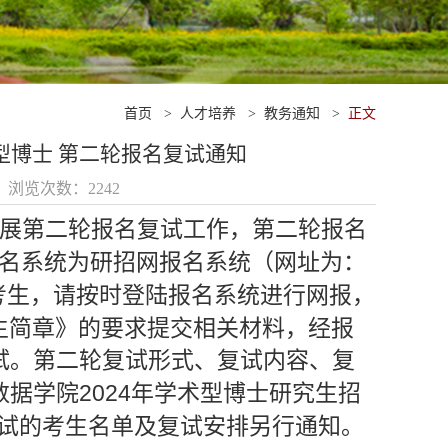
首页
>
人才培养
>
教务通知
>
正文
型博士 第二轮报名复试通知
1 浏览次数：
2242
展第二轮报名复试工作，第二轮报名
名系统为研招网报名系统（网址为：
考生，请按时登陆报名系统进行网报，
生简章》的要求提交相关材料，经报
试。第二轮复试形式、复试内容、复
2024
数据学院
年学术型博士研究生招
试的考生名单及复试安排另行通知。