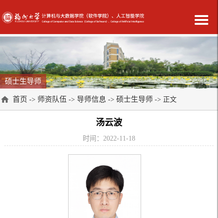
硕士生导师
首页
师资队伍
导师信息
硕士生导师
->
->
->
-> 正文
汤云波
时间：2022-11-18