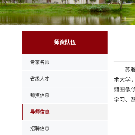
师资队伍
专家名师
苏
省级人才
术大学
频图像
师资信息
学习、
导师信息
招聘信息