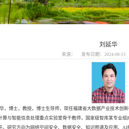
刘延华
来源： 发布日期：2024-08-1
华，博士，教授，博士生导师，
现任福建省大数据产业技术创新
计算与智能信息处理重点实验室骨干教师
，国家级智库某专业组
任
。研究方向为网络空间安全、数据安全、知识图谱及应用、AI