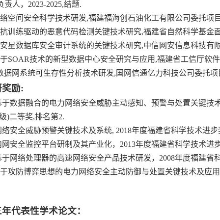
人，2023-2025,结题.
]网络空间安全科学技术研发,福建福海创石油化工有限公司委托项目,202
]对抗训练
驱动的恶意代码检测关键技术研究,福建省自然科学基金面上项目,
安星数据库安全审计系统的关键技术研究,中信网安信息科技有限公司委托
于SOAR技术的新型数据中心安全研究与应用,福建省工信厅软件
]数据
网系统可生存性分析技术研发,国网信通亿力科技公司委托项
研奖励
:
] 基于数据融合的电力网络安全威胁主动感知、预警与处置关键技术及
级)二等奖,排名第2.
] 网络安全威胁预警关键技术及系统, 2018年度福建省科学技术进步奖
] 内网安全监控平台研制及其产业化，2013年度福建省科学技术进
] 基于网络处理器的高速网络安全产品技术研发，2008年度福建省
]基于攻防博弈思想的电力网络安全主动防御与处置关键技术及应用
三年代表性
学术
论文：