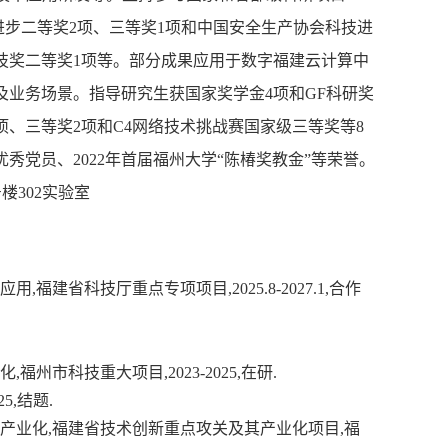
技进步二等奖2项、三等奖1项和中国安全生产协会科技进
技奖二等奖1项等。
部分成果应用于数字福建云计算中
及业务场景。指导研究生获国家奖学金4项和GF科研奖
1项、三等奖2项和C4网络技术挑战赛国家级三等奖等
8
优秀党员、2022年首届福州大学“陈椿奖教金”等荣誉。
楼302实验室
建省科技厅重点专项项目,2025.8-2027.1,合作
市科技重大项目,2023-2025,在研.
5,结题.
产业化,福建省技术创新重点攻关及其产业化项目,福