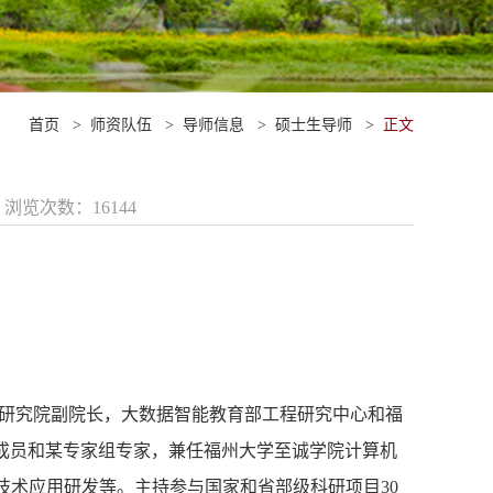
首页
>
师资队伍
>
导师信息
>
硕士生导师
>
正文
5 浏览次数：
16144
研究院副院长，
大数据智能教育部工程研究中心和福
成员和某专家组专家，
兼任
福州大学至诚学院计算机
技术应用研发等。主持参与国家和省部级科研项目30