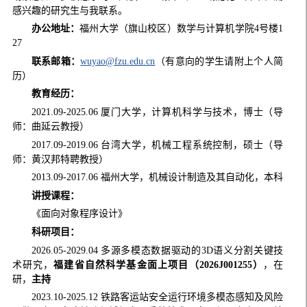
感兴趣的研究生与我联系。
办公地址：
福州大学（旗山校区）数学与计算机学院4号楼1
27
联系邮箱：
wuyao@fzu.edu.cn
（有意向的学生请附上个人简
历）
教育经历：
2021.09-2025.06 厦门大学，计算机科学与技术，博士（导
师：曲延云教授）
2017.09-2019.06 台湾大学，机械工程系统控制，硕士（导
师：黄汉邦特聘教授）
2013.09-2017.06 福州大学，机械设计制造及其自动化，本科
讲授课程：
《面向对象程序设计》
科研项目：
2026.05-2029.04 多源多模态数据驱动的3D语义分割关键技
术研究，
福建省自然科学基金
面上
项目（2026J001255）
，在
研，
主持
2023.10-2025.12 铁路客运站安全运行环境多模态感知及风险