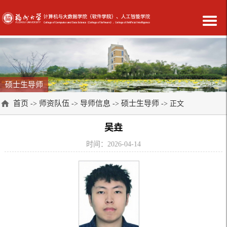
硕士生导师
首页
师资队伍
导师信息
硕士生导师
->
->
->
-> 正文
吴垚
时间：2026-04-14