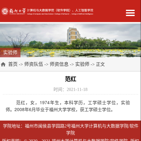
实验师
首页
师资队伍
师资信息
实验师
->
->
->
-> 正文
范红
时间：2021-11-18
范红，女，1974年生，本科学历，工学硕士学位，实验
师。2008年6月毕业于福州大学学校，获工学硕士学位。
学院地址：福州市闽侯县学园路2号福州大学计算机与大数据学院/软件
学院