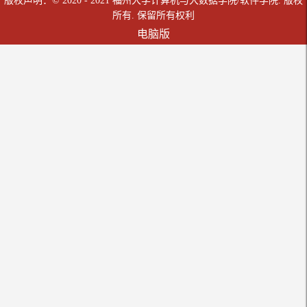
版权声明：© 2020 - 2021 福州大学计算机与大数据学院/软件学院. 版权
所有. 保留所有权利
电脑版