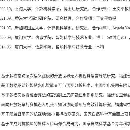
0 ~ 2022.10，香港大学，计算机科学系，博士后研究员，合作导师：王文平教
8 ~ 2021.09，香港大学深圳研究院，研究助理，合作导师：王文平教授
0 ~ 2021.07，新加坡国立大学，计算机科学系，研究员，合作导师：Angela Y
9 ~ 2020.09，厦门大学，信息学院，智能科学与技术专业，博士（硕博连
9 ~ 2014.06，厦门大学，信息学院，智能科学与技术专业，本科
2029，基于多模态跨层次语义建模的开放世界无人机视觉语言导航研究，福
2025，基于数据驱动的智慧水电智能交互与预测分析技术，中国华电集团
2026，基于多模态数据融合算法的宫颈腺上皮病变细胞识别研究，福建省卫
2026，面向开放场景的多模态人机交互知识协同感知与高效计算研究，福建
2024，基于弱监督学习的机载地/海小目标检测研究，国家自然科学基金面上
2021，基于生成对抗模型的鲁棒人脸画像合成研究，国家自然科学基金青年科学