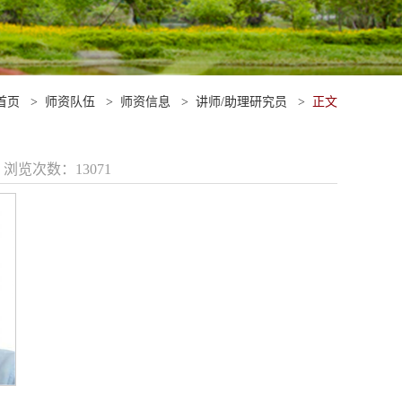
首页
>
师资队伍
>
师资信息
>
讲师/助理研究员
>
正文
1 浏览次数：
13071