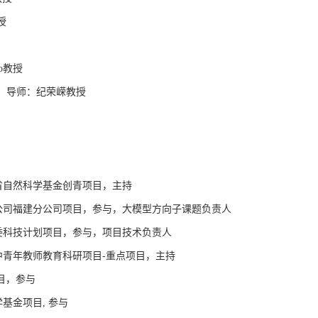
授
ao教授
读），导师：纪荣嵘教授
建省自然科学基金创青项目，主持
有限公司福建分公司项目，参与，大模型方向子课题负责人
健委科技计划项目，参与，项目技术负责人
省中青年教师教育科研项目-重点项目，主持
项目，参与
基金项目, 参与