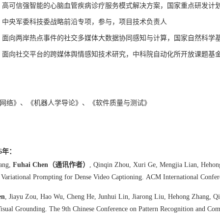
2019，高可信强智能的心脑血管疾病诊疗服务模式解决方案，国家重点研发
2019，中央军委科技委战略前沿专项，参与，项目技术负责人
2016，面向两岸热点事件的社交多媒体大数据协同感知与计算，国家自然科
2015，面向社交平台的跨媒体舆情感知技术研究，中科院自动化所开放课题
网络》、《机器人学导论》、《软件质量与测试》
26年：
ang,
Fuhai Chen（通讯作者）
, Qinqin Zhou, Xuri Ge, Mengjia Lian, Hehon
l Variational Prompting for Dense Video Captioning.
ACM International Confer
en
, Jiayu Zou, Hao Wu, Cheng He, Junhui Lin, Jiarong Liu, Hehong Zhang, 
Visual Grounding.
The 9th Chinese Conference on Pattern Recognition and Com