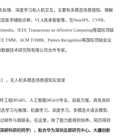
言处理、深度学习和人机交互，主要有多模态场景感知、理解
模态医学
辅助
诊断，VLA具身智能等。在NeurIPS、CVPR、
ltimedia、IEEE Transactions on Affective Computing等国际顶级
ACM TOMM、Pattern Recognition等国际顶级会议
辑。福州数据技术研究院有限公司合作专家。
ing，MMPU），无人机多模态场景感知实验室
件工程085405、人工智能085410专业，自驱力强，具有良好
模态学习与推理、机器学习、深度学习、多模态大语言模型、
通过邮件与我联系。
在这里，除了能力能得到培养，简历得到
深耕科研的同学），贴合华为深圳总部研究中心、大疆创新