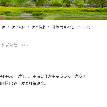
首页
>
师资队伍
>
师资信息
>
讲师/助理研究员
>
正文
1 浏览次数：
4417
中心成员。近年来，主持或作为主要成员参与完成国
期刊和会议上发表多篇论文。