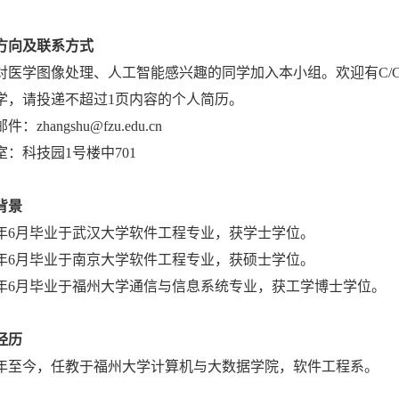
方向及联系方式
对医学图像处理、人工智能感兴趣的同学加入本小组。欢迎有C/C+
学，请投递不超过1页内容的个人简历。
：zhangshu@fzu.edu.cn
室：科技园1号楼中701
背景
年
6
月毕业于武汉大学软件工程专业，获学士学位。
年
6
月毕业于南京大学软件工程专业，获硕士学位。
年
6
月毕业于福州大学通信与信息系统专业，获工学博士学位。
经历
年至今，任教于福州大学计算机与大数据学院，软件工程系。