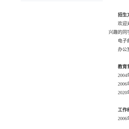
招生
欢迎
兴趣的同
电子邮件
办公
教育
2004
2006
2020
工作
2006