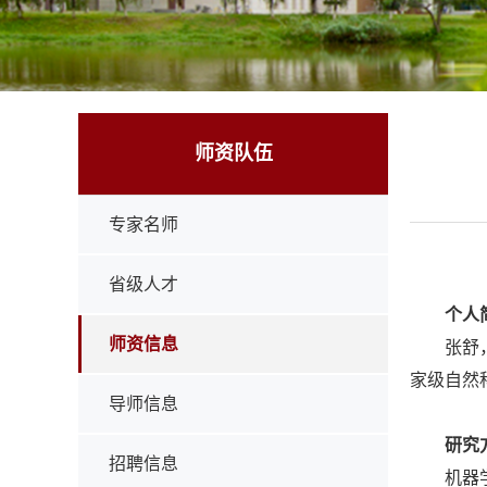
师资队伍
专家名师
省级人才
个人
师资信息
张舒
家级自然
导师信息
研究
招聘信息
机器