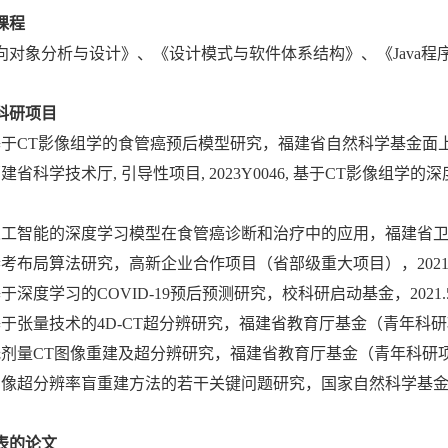
课程
向对象分析与设计》、《设计模式与软件体系结构》、《
Java
程
科研项目
于CT影像组学的食管癌预后模型研究，福建省自然科学基金面上项目
建省科学技术厅, 引导性项目, 2023Y0046, 基于CT影像组学的深
人工智能的深度学习模型在食管癌诊断和治疗中的应用，福建省卫健委
参考布局算法研究，高新企业合作项目（省部级重大项目），
2021
基于深度学习的
COVID-19
预后预测研究，校科研启动基金，
2021.
基于张量技术的
4D-CT
超分辨研究，福建省教育厅基金（青年科研
低剂量
CT
图像重建及超分辨研究，福建省教育厅基金（青年科研
图像超分辨率盲重建方法的若干关键问题研究，国家自然科学基
表的论文