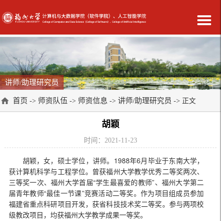
讲师/助理研究员
首页
师资队伍
师资信息
讲师/助理研究员
->
->
->
-> 正文
胡颖
时间：2021-11-23
胡颖，女，硕士学位，讲师。1988年6月毕业于东南大学，
获计算机科学与工程学位。曾获福州大学教学优秀二等奖两次、
三等奖一次、福州大学首届“学生最喜爱的教师”、福州大学第二
届青年教师“最佳一节课”竞赛活动二等奖。作为项目组成员参加
福建省重点科研项目开发，获省科技技术奖二等奖。参与两项校
级教改项目，均获福州大学教学成果一等奖。