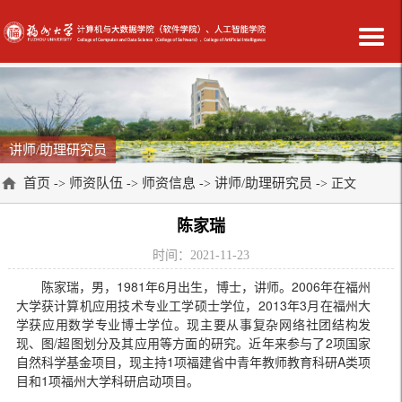
讲师/助理研究员
首页
师资队伍
师资信息
讲师/助理研究员
->
->
->
-> 正文
陈家瑞
时间：2021-11-23
陈家瑞，男，1981年6月出生，博士，讲师。2006年在福州
大学获计算机应用技术专业工学硕士学位，2013年3月在福州大
学获应用数学专业博士学位。现主要从事复杂网络社团结构发
现、图/超图划分及其应用等方面的研究。近年来参与了2项国家
自然科学基金项目，现主持1项福建省中青年教师教育科研A类项
目和1项福州大学科研启动项目。