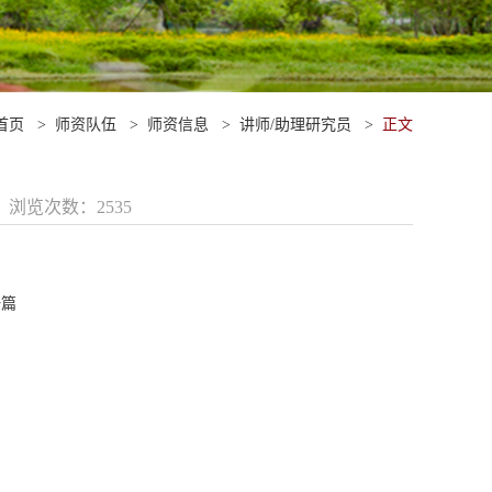
首页
>
师资队伍
>
师资信息
>
讲师/助理研究员
>
正文
3 浏览次数：
2535
一篇