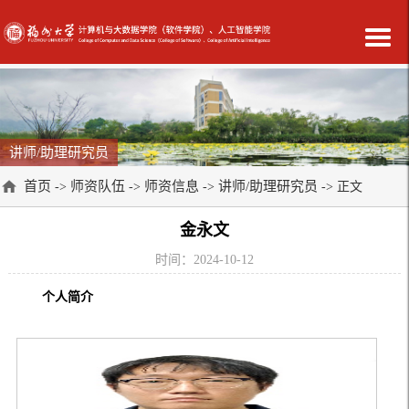
讲师/助理研究员
首页
师资队伍
师资信息
讲师/助理研究员
->
->
->
-> 正文
金永文
时间：2024-10-12
个人简介