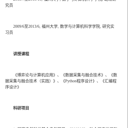
究员
2009/6
至
2013/6, 
福州大学
, 
数学与计算机科学学院
, 
研究实
习员
讲授课程
《博弈论与计算机应用》、《数据采集与融合技术》、《数
据采集与融合技术（实践）》、《
Python
程序设计》、《汇编程
序设计》
科研项目