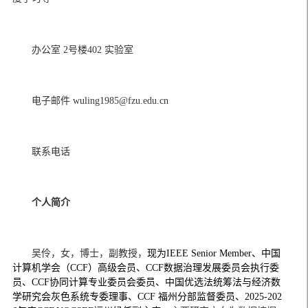
办公室
 2
号楼
402 
实验室
电子邮件
 wuling1985@fzu.edu.cn
联系电话
个人简介
吴伶，女，博士，副教授，
现为IEEE Senior Member、中国
计算机学会（
CCF
）高级会员、
CCF
数据治理发展委员会执行委
员、
CCF
协同计算专业委员会委员、中国优选法统筹法与经济数
学研究会灰色系统专委理事、
CCF 
福州分部监督委员、
2025-202