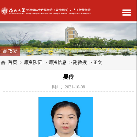
副教授
首页
师资队伍
师资信息
副教授
->
->
->
-> 正文
吴伶
时间：2021-10-08