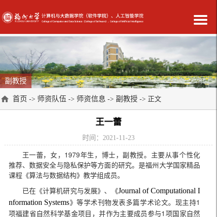
副教授
首页
师资队伍
师资信息
副教授
->
->
->
-> 正文
王一蕾
时间：2021-11-23
王一
蕾，女，1979年生，博士，副教授。
主要从事个性化
推荐、数据安全与隐私保护等方面的研究。是福州大学国家精品
课程《算法与数据结构》教学组成员。
已在《计算机研究与发展》、《
Journal of Computational I
》等学术刊物发表多篇学术论文。现主持1
nformation Systems
项福建省自然科学基金项目，并作为主要成员参与1项国家自然