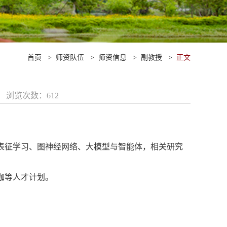
首页
>
师资队伍
>
师资信息
>
副教授
>
正文
08 浏览次数：
612
表征学习、图神经网络、大模型与智能体，相关研究
咖等人才计划。