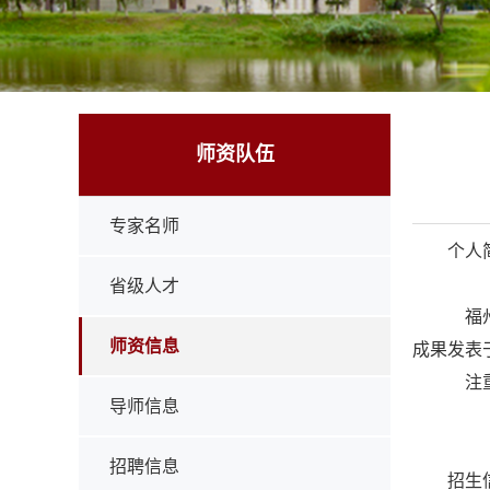
师资队伍
专家名师
个人
省级人才
福州
师资信息
成果发表于
注重
导师信息
招聘信息
招生