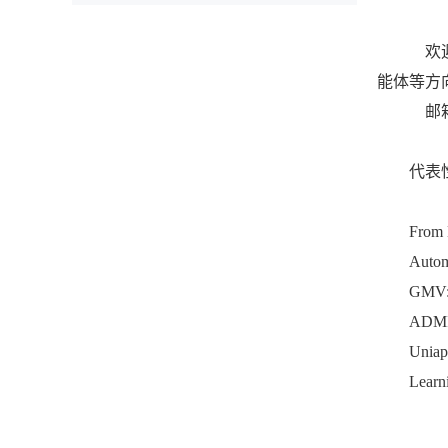
欢迎
能体等方
邮箱：j
代表
From 
Autom
GMV: 
ADMIR
Uniap
Learni