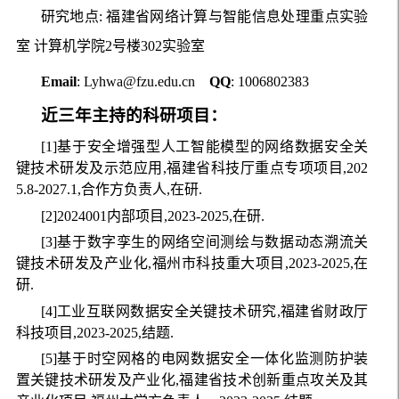
研究地点:
福建省网络计算与智能信息处理重点实验
室
计算机
学院2号楼302实验室
Email
: Lyhwa@fzu.edu.cn
QQ
: 1006802383
近三年
主
持的
科研项目：
[1]基于安全增强型人工智能模型的网络数据安全关
键技术研发及示范应用,福建省科技厅重点专项项目,202
5.8-2027.1,合作方负责人,在研.
[2]2024001内部项目,2023-2025,在研.
[3]基于数字孪生的网络空间测绘与数据动态溯流关
键技术研发及产业化,福州市科技重大项目,2023-2025,在
研.
[4]工业互联网数据安全关键技术研究,福建省财政厅
科技项目,2023-2025,结题.
[5]基于时空网格的电网数据安全一体化监测防护装
置关键技术研发及产业化,福建省技术创新重点攻关及其