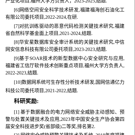
产业化项目,福州大学方负责人，2023-2025,结题.
[6]网络空间安全科学技术研发,福建福海创石油化工
有限公司委托项目,2022-2024,在研.
[7]对抗训练
驱动的恶意代码检测关键技术研究,福建
省自然科学基金面上项目,2021-2024,结题.
[8]
华安星数据库安全审计系统的关键技术研究,中信
网安信息科技有限公司委托项目,2023-2023,结题.
[9]
基于SOAR技术的新型数据中心安全研究与应用,
福建省工信厅软件技术创新重点项目,
福州大学方负责人
,
2022-2023,结题.
[10]数据
网系统可生存性分析技术研发,国网信通亿力
科技公司委托项目
,
2021-2022,结题.
科研奖励
:
[1] 基于数据融合的电力网络安全威胁主动感知、预
警与处置关键技术及应用,2023年
中国安全生产协会
第四
届安全科技进步奖(省部级)二等奖,排名第2.