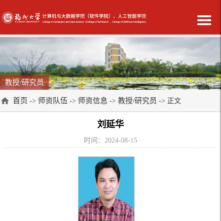
教授/研究员
首页
师资队伍
师资信息
教授/研究员
->
->
->
-> 正文
刘延华
时间：2024-08-15