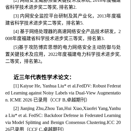
[2] 网络安全威胁预警关键技术及系统, 2018年度福建
省科学技术进步奖二等奖, 排名第2.
[3] 内网安全监控平台研制及其产业化，2013年度福
建省科学技术进步奖二等奖，排名第5.
[4] 基于网络处理器的高速网络安全产品技术研发，2
008年度福建省科学技术进步奖三等奖，排名第3.
[5]基于攻防博弈思想的电力网络安全主动防御与处
置关键技术及应用，2022年度福建电力科学技术进步奖,
二等奖，排名第2。
近三年代表性
学术
论文：
[1] Kaiyue He, Yanhua Liu* et al.FedDV: Robust Federat
ed Learning against Noisy Labels via Dual-View Augmentatio
n. ICME 2026 已录用（CCF B,卓越期刊）
[2] Jianjing Zhu,Zhou Tan,Hui Xiao,Xiaofei Yang,Yanhu
a Liu* et al. FedSC: Backdoor Defense in Federated Learning
via Model Splitting and Benign Consensus Clustering.ICC 20
26已录用（CCF C,卓越期刊）