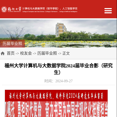
历届毕业照
首页
校友会
历届毕业照
->
->
-> 正文
福州大学计算机与大数据学院2024届毕业合影（研究
生）
时间：2024-09-27